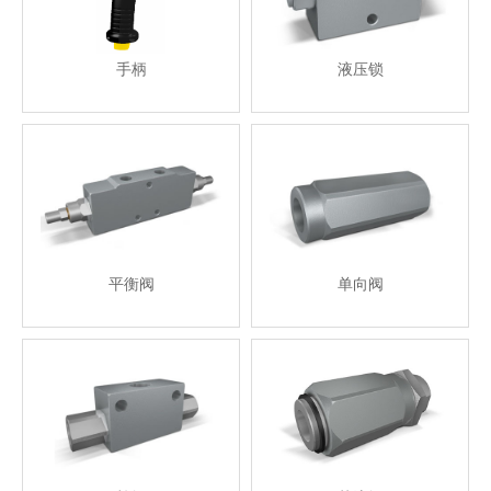
手柄
液压锁
平衡阀
单向阀