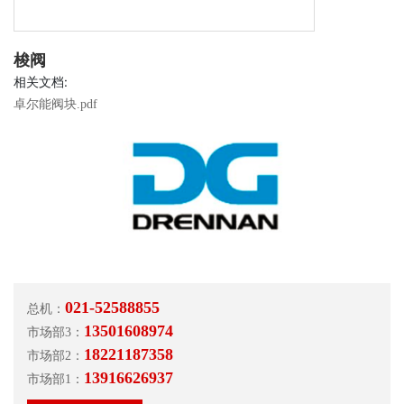
梭阀
相关文档:
卓尔能阀块.pdf
021-52588855
总机：
13501608974
市场部3：
18221187358
市场部2：
13916626937
市场部1：