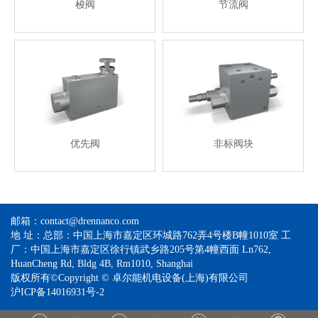
梭阀
节流阀
优先阀
非标阀块
邮箱：contact@drennanco.com
地 址：总部：中国上海市嘉定区环城路762弄4号楼B幢1010室 工
厂：中国上海市嘉定区徐行镇武乡路205号第4幢西面 Ln762,
HuanCheng Rd, Bldg 4B, Rm1010, Shanghai
版权所有©Copyright © 卓尔能机电设备(上海)有限公司
沪ICP备14016931号-2