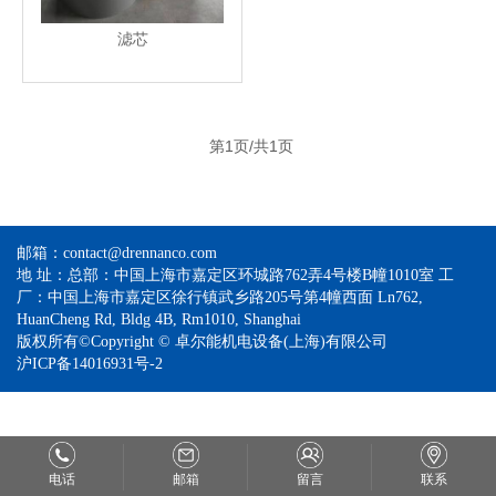
滤芯
第1页/共1页
邮箱：contact@drennanco.com
地 址：总部：中国上海市嘉定区环城路762弄4号楼B幢1010室 工
厂：中国上海市嘉定区徐行镇武乡路205号第4幢西面 Ln762,
HuanCheng Rd, Bldg 4B, Rm1010, Shanghai
版权所有©Copyright © 卓尔能机电设备(上海)有限公司
沪ICP备14016931号-2
电话
邮箱
留言
联系